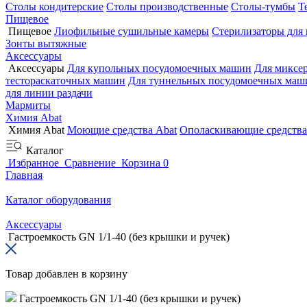
Столы кондитерские
Столы производственные
Столы-тумбы
Т
Пищевое
Пищевое
Лиофильные сушильные камеры
Стерилизаторы для
Зонты вытяжные
Аксессуары
Аксессуары
Для купольных посудомоечных машин
Для миксе
тестораскаточных машин
Для туннельных посудомоечных маш
для линии раздачи
Мармиты
Химия Abat
Химия Abat
Моющие средства Abat
Ополаскивающие средства
Каталог
Избранное
Сравнение
Корзина
0
Главная
Каталог оборудования
Аксессуары
Гастроемкость GN 1/1-40 (без крышки и ручек)
Товар добавлен в корзину
Гастроемкость GN 1/1-40 (без крышки и ручек)