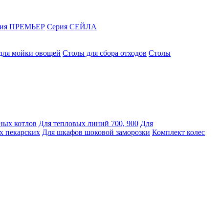
рия ПРЕМЬЕР
Серия СЕЙЛА
для мойки овощей
Столы для сбора отходов
Столы
ных котлов
Для тепловых линий 700, 900
Для
х пекарских
Для шкафов шоковой заморозки
Комплект колес