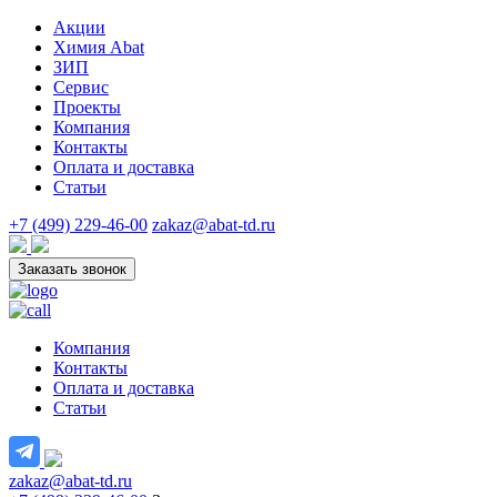
Акции
Химия Abat
ЗИП
Сервис
Проекты
Компания
Контакты
Оплата и доставка
Статьи
+7 (499) 229-46-00
zakaz@abat-td.ru
Заказать звонок
Компания
Контакты
Оплата и доставка
Статьи
zakaz@abat-td.ru