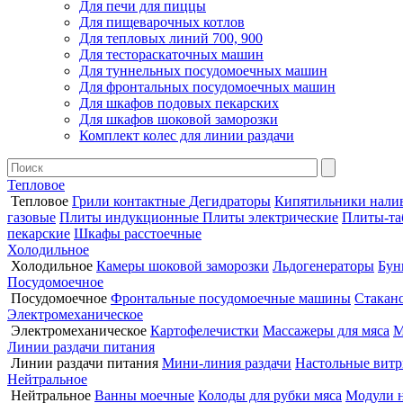
Для печи для пиццы
Для пищеварочных котлов
Для тепловых линий 700, 900
Для тестораскаточных машин
Для туннельных посудомоечных машин
Для фронтальных посудомоечных машин
Для шкафов подовых пекарских
Для шкафов шоковой заморозки
Комплект колес для линии раздачи
Тепловое
Тепловое
Грили контактные
Дегидраторы
Кипятильники нали
газовые
Плиты индукционные
Плиты электрические
Плиты-та
пекарские
Шкафы расстоечные
Холодильное
Холодильное
Камеры шоковой заморозки
Льдогенераторы
Бун
Посудомоечное
Посудомоечное
Фронтальные посудомоечные машины
Стакан
Электромеханическое
Электромеханическое
Картофелечистки
Массажеры для мяса
М
Линии раздачи питания
Линии раздачи питания
Мини-линия раздачи
Настольные вит
Нейтральное
Нейтральное
Ванны моечные
Колоды для рубки мяса
Модули 