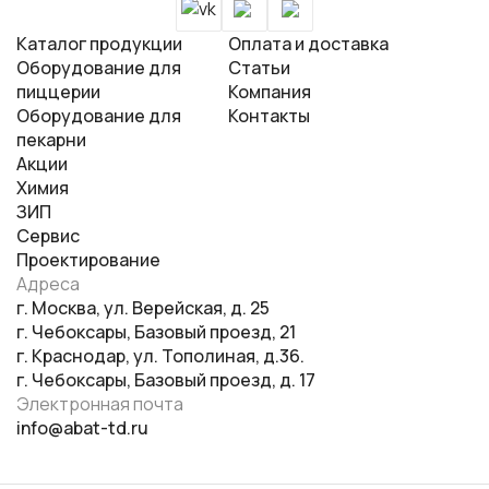
Шкафы расстоечные
Каталог продукции
Оплата и доставка
Оборудование для
Cтатьи
пиццерии
Компания
Оборудование для
Контакты
пекарни
Акции
Химия
ЗИП
Сервис
Проектирование
Адреса
г. Москва, ул. Верейская, д. 25
г. Чебоксары, Базовый проезд, 21
г. Краснодар, ул. Тополиная, д.36.
г. Чебоксары, Базовый проезд, д. 17
Электронная почта
info@abat-td.ru