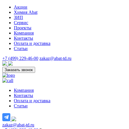
Акции
Химия Abat
ЗИП
Сервис
Проекты
Компания
Контакты
Оплата и доставка
Статьи
+7 (499) 229-46-00
zakaz@abat-td.ru
Заказать звонок
Компания
Контакты
Оплата и доставка
Статьи
zakaz@abat-td.ru