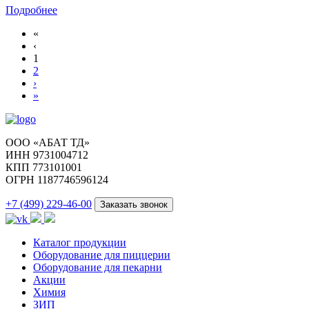
Подробнее
«
‹
1
2
›
»
ООО «АБАТ ТД»
ИНН 9731004712
КПП 773101001
ОГРН 1187746596124
+7 (499) 229-46-00
Заказать звонок
Каталог продукции
Оборудование для пиццерии
Оборудование для пекарни
Акции
Химия
ЗИП