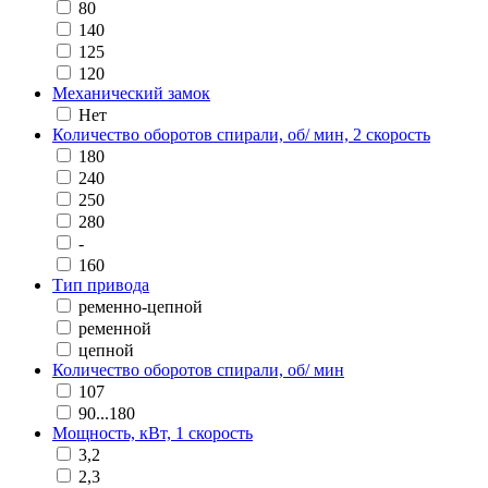
80
140
125
120
Механический замок
Нет
Количество оборотов спирали, об/ мин, 2 скорость
180
240
250
280
-
160
Тип привода
ременно-цепной
ременной
цепной
Количество оборотов спирали, об/ мин
107
90...180
Мощность, кВт, 1 скорость
3,2
2,3