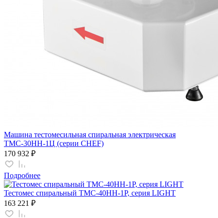
Машина тестомесильная спиральная электрическая
ТМС-30НН-1Ц (серии CHEF)
170 932 ₽
Подробнее
Тестомес спиральный ТМС-40НН-1Р, серия LIGHT
163 221 ₽