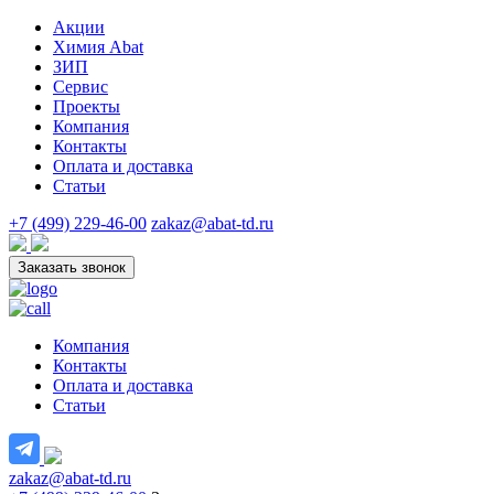
Акции
Химия Abat
ЗИП
Сервис
Проекты
Компания
Контакты
Оплата и доставка
Статьи
+7 (499) 229-46-00
zakaz@abat-td.ru
Заказать звонок
Компания
Контакты
Оплата и доставка
Статьи
zakaz@abat-td.ru