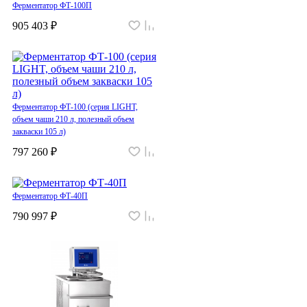
Ферментатор ФТ-100П
905 403 ₽
Ферментатор ФТ-100 (серия LIGHT,
объем чаши 210 л, полезный объем
закваски 105 л)
797 260 ₽
Ферментатор ФТ-40П
790 997 ₽