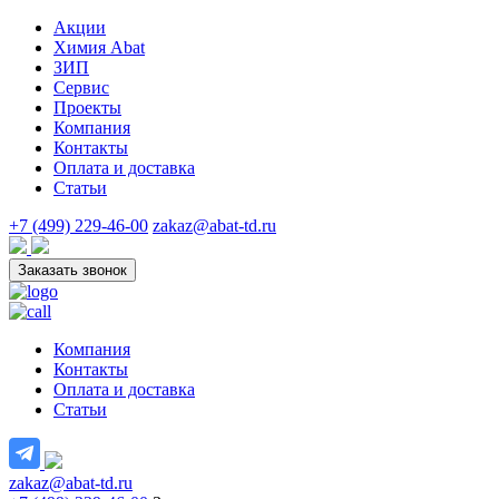
Акции
Химия Abat
ЗИП
Сервис
Проекты
Компания
Контакты
Оплата и доставка
Статьи
+7 (499) 229-46-00
zakaz@abat-td.ru
Заказать звонок
Компания
Контакты
Оплата и доставка
Статьи
zakaz@abat-td.ru