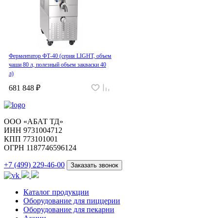
Ферментатор ФТ-40 (серия LIGHT, объем
чаши 80 л, полезный объем закваски 40
л)
681 848 ₽
ООО «АБАТ ТД»
ИНН 9731004712
КПП 773101001
ОГРН 1187746596124
+7 (499) 229-46-00
Заказать звонок
Каталог продукции
Оборудование для пиццерии
Оборудование для пекарни