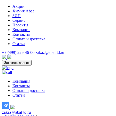
Акции
Химия Abat
ЗИП
Сервис
Проекты
Компания
Контакты
Оплата и доставка
Статьи
+7 (499) 229-46-00
zakaz@abat-td.ru
Заказать звонок
Компания
Контакты
Оплата и доставка
Статьи
zakaz@abat-td.ru