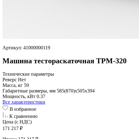
Артикул: 41000000119
Машина тестораскаточная ТРМ-320
Технические параметры
Реверс
Нет
Масса, кг
59
Габаритные размеры, мм
585(870)х505х394
Мощность, кВт
0.37
Все характеристики
В избранное
К сравнению
Цена (с НДС)
171 217 ₽