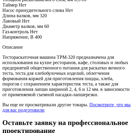
Таймер
Нет
Насос принудительного слива
Нет
Длина валков, мм
320
Лавовый
Нет
Диаметр валков, мм
60
Газ-контроль
Нет
Напряжение, В
400
Описание
Тестораскаточная машина ТРМ-320 предназначена для
использования на кухне ресторанов, кафе, столовых и любых
предприятий общественного питания для раскатки яичного
теста, теста для хлебобулочных изделий, облегчения
формования коржей для приготовления пиццы, хлеба,
пирогов с сохранением характеристик теста, а также для
приготовления лапши шириной 2, 4, 6 и 12 мм. в зависимости
от применяемой съемной насадки-лапшерезки.
Вы еще не просматривали другие товары.
Посмотрите, что мы
для вас подготовили
Оставьте заявку на профессиональное
проектирование