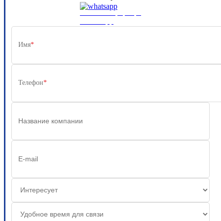
Или свяжитесь напрямую через
WhatsApp
Имя
*
Телефон
*