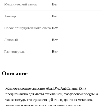
Механический замок
Нет
Таймер
Нет
Насос принудительного слива
Нет
Лавовый
Нет
Газ-контроль
Нет
Описание
Жидкое моющее средство Abat DW/AntiCaramel (5 л)
предназначено для мытья стеклянной, фарфоровой посуды, а
также посуды из нержавеющей стали, цветных металлов,
керамики и пластмассы в котломоечных машинах.