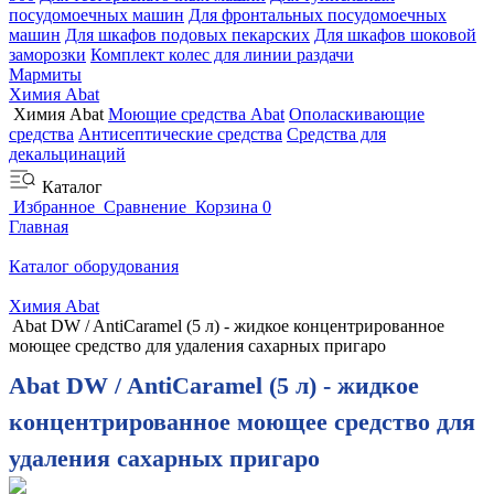
посудомоечных машин
Для фронтальных посудомоечных
машин
Для шкафов подовых пекарских
Для шкафов шоковой
заморозки
Комплект колес для линии раздачи
Мармиты
Химия Abat
Химия Abat
Моющие средства Abat
Ополаскивающие
средства
Антисептические средства
Средства для
декальцинаций
Каталог
Избранное
Сравнение
Корзина
0
Главная
Каталог оборудования
Химия Abat
Abat DW / AntiCaramel (5 л) - жидкое концентрированное
моющее средство для удаления сахарных пригаро
Abat DW / AntiCaramel (5 л) - жидкое
концентрированное моющее средство для
удаления сахарных пригаро