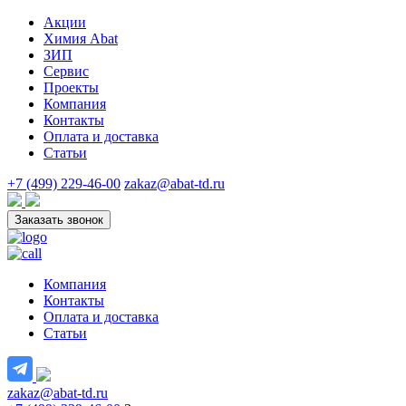
Акции
Химия Abat
ЗИП
Сервис
Проекты
Компания
Контакты
Оплата и доставка
Статьи
+7 (499) 229-46-00
zakaz@abat-td.ru
Заказать звонок
Компания
Контакты
Оплата и доставка
Статьи
zakaz@abat-td.ru