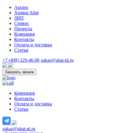
Акции
Химия Abat
ЗИП
Сервис
Проекты
Компания
Контакты
Оплата и доставка
Статьи
+7 (499) 229-46-00
zakaz@abat-td.ru
Заказать звонок
Компания
Контакты
Оплата и доставка
Статьи
zakaz@abat-td.ru