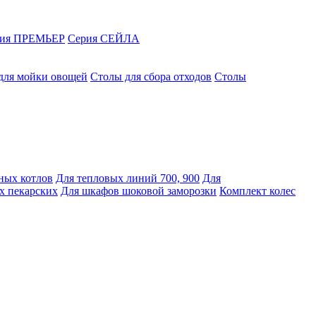
рия ПРЕМЬЕР
Серия СЕЙЛА
для мойки овощей
Столы для сбора отходов
Столы
ных котлов
Для тепловых линий 700, 900
Для
х пекарских
Для шкафов шоковой заморозки
Комплект колес