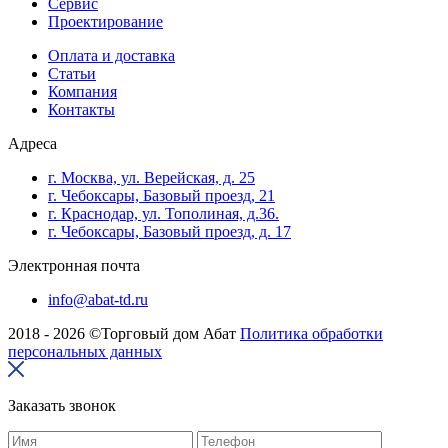
Сервис
Проектирование
Оплата и доставка
Cтатьи
Компания
Контакты
Адреса
г. Москва, ул. Верейская, д. 25
г. Чебоксары, Базовый проезд, 21
г. Краснодар, ул. Тополиная, д.36.
г. Чебоксары, Базовый проезд, д. 17
Электронная почта
info@abat-td.ru
2018 - 2026 ©Торговый дом Абат
Политика обработки
персональных данных
Заказать звонок