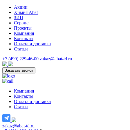
Акции
Химия Abat
ЗИП
Сервис
Проекты
Компания
Контакты
Оплата и доставка
Статьи
+7 (499) 229-46-00
zakaz@abat-td.ru
Заказать звонок
Компания
Контакты
Оплата и доставка
Статьи
zakaz@abat-td.ru