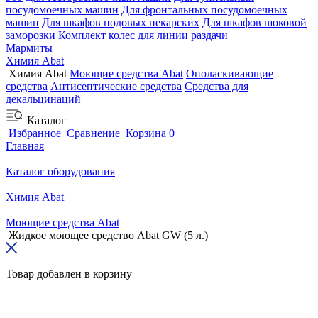
посудомоечных машин
Для фронтальных посудомоечных
машин
Для шкафов подовых пекарских
Для шкафов шоковой
заморозки
Комплект колес для линии раздачи
Мармиты
Химия Abat
Химия Abat
Моющие средства Abat
Ополаскивающие
средства
Антисептические средства
Средства для
декальцинаций
Каталог
Избранное
Сравнение
Корзина
0
Главная
Каталог оборудования
Химия Abat
Моющие средства Abat
Жидкое моющее средство Abat GW (5 л.)
Товар добавлен в корзину