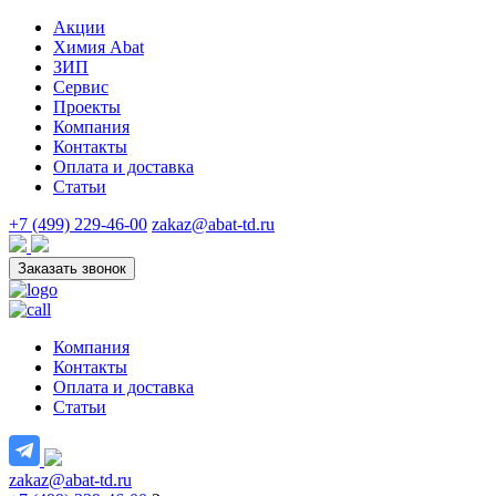
Акции
Химия Abat
ЗИП
Сервис
Проекты
Компания
Контакты
Оплата и доставка
Статьи
+7 (499) 229-46-00
zakaz@abat-td.ru
Заказать звонок
Компания
Контакты
Оплата и доставка
Статьи
zakaz@abat-td.ru