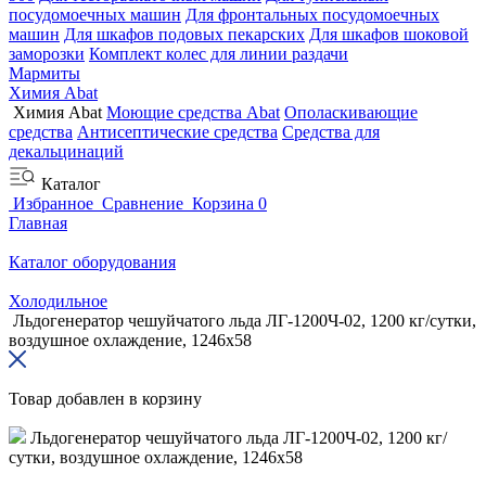
посудомоечных машин
Для фронтальных посудомоечных
машин
Для шкафов подовых пекарских
Для шкафов шоковой
заморозки
Комплект колес для линии раздачи
Мармиты
Химия Abat
Химия Abat
Моющие средства Abat
Ополаскивающие
средства
Антисептические средства
Средства для
декальцинаций
Каталог
Избранное
Сравнение
Корзина
0
Главная
Каталог оборудования
Холодильное
Льдогенератор чешуйчатого льда ЛГ-1200Ч-02, 1200 кг/сутки,
воздушное охлаждение, 1246х58
Товар добавлен в корзину
Льдогенератор чешуйчатого льда ЛГ-1200Ч-02, 1200 кг/
сутки, воздушное охлаждение, 1246х58