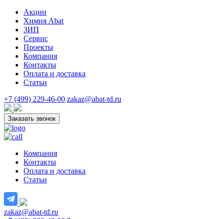
Акции
Химия Abat
ЗИП
Сервис
Проекты
Компания
Контакты
Оплата и доставка
Статьи
+7 (499) 229-46-00
zakaz@abat-td.ru
Заказать звонок
Компания
Контакты
Оплата и доставка
Статьи
zakaz@abat-td.ru