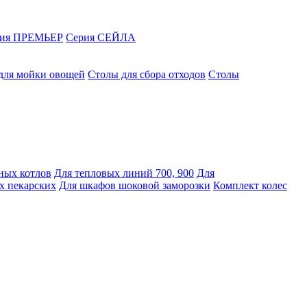
рия ПРЕМЬЕР
Серия СЕЙЛА
для мойки овощей
Столы для сбора отходов
Столы
ных котлов
Для тепловых линий 700, 900
Для
х пекарских
Для шкафов шоковой заморозки
Комплект колес