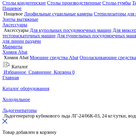
Столы кондитерские
Столы производственные
Столы-тумбы
Т
Пищевое
Пищевое
Лиофильные сушильные камеры
Стерилизаторы для
Зонты вытяжные
Аксессуары
Аксессуары
Для купольных посудомоечных машин
Для миксе
тестораскаточных машин
Для туннельных посудомоечных маш
для линии раздачи
Мармиты
Химия Abat
Химия Abat
Моющие средства Abat
Ополаскивающие средства
Каталог
Избранное
Сравнение
Корзина
0
Главная
Каталог оборудования
Холодильное
Льдогенераторы
Льдогенератор кубикового льда ЛГ-24/06К-03, 24 кг/сутки, вод
Товар добавлен в корзину