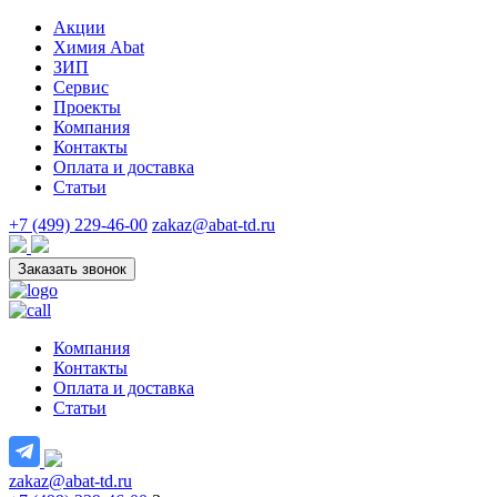
Акции
Химия Abat
ЗИП
Сервис
Проекты
Компания
Контакты
Оплата и доставка
Статьи
+7 (499) 229-46-00
zakaz@abat-td.ru
Заказать звонок
Компания
Контакты
Оплата и доставка
Статьи
zakaz@abat-td.ru