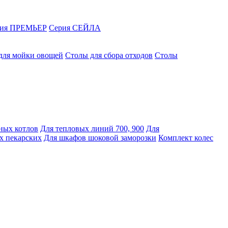
рия ПРЕМЬЕР
Серия СЕЙЛА
для мойки овощей
Столы для сбора отходов
Столы
ных котлов
Для тепловых линий 700, 900
Для
х пекарских
Для шкафов шоковой заморозки
Комплект колес