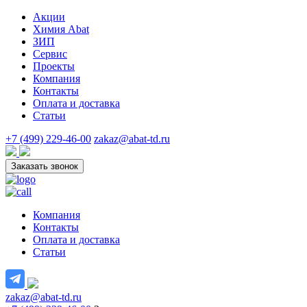
Акции
Химия Abat
ЗИП
Сервис
Проекты
Компания
Контакты
Оплата и доставка
Статьи
+7 (499) 229-46-00
zakaz@abat-td.ru
Заказать звонок
Компания
Контакты
Оплата и доставка
Статьи
zakaz@abat-td.ru