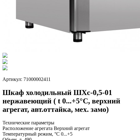
Артикул: 71000002411
Шкаф холодильный ШХс-0,5-01
нержавеющий ( t 0...+5°С, верхний
агрегат, авт.оттайка, мех. замо)
Технические параметры
Расположение агрегата
Верхний агрегат
Температурный режим, °C
0...+5
Объем, л.
490