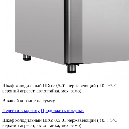
Шкаф холодильный ШХс-0,5-01 нержавеющий ( t 0...+5°С,
верхний агрегат, авт.оттайка, мех. замо)
В вашей корзине
на сумму
Перейти в корзину
Продолжить покупки
Шкаф холодильный ШХс-0,5-01 нержавеющий ( t 0...+5°С,
верхний агрегат, авт.оттайка, мех. замо)