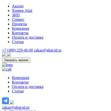
Акции
Химия Abat
ЗИП
Сервис
Проекты
Компания
Контакты
Оплата и доставка
Статьи
+7 (499) 229-46-00
zakaz@abat-td.ru
Заказать звонок
Компания
Контакты
Оплата и доставка
Статьи
zakaz@abat-td.ru