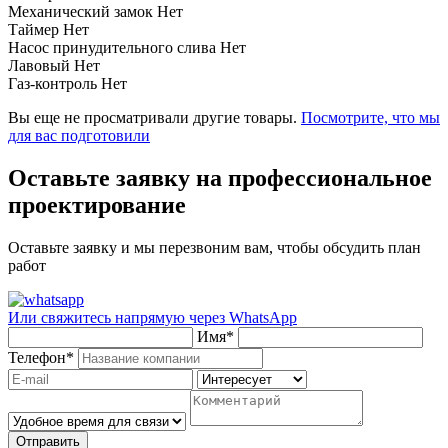
Механический замок
Нет
Таймер
Нет
Насос принудительного слива
Нет
Лавовый
Нет
Газ-контроль
Нет
Вы еще не просматривали другие товары.
Посмотрите, что мы
для вас подготовили
Оставьте заявку на профессиональное
проектирование
Оставьте заявку и мы перезвоним вам, чтобы обсудить план
работ
Или свяжитесь напрямую через
WhatsApp
Имя
*
Телефон
*
Отправить