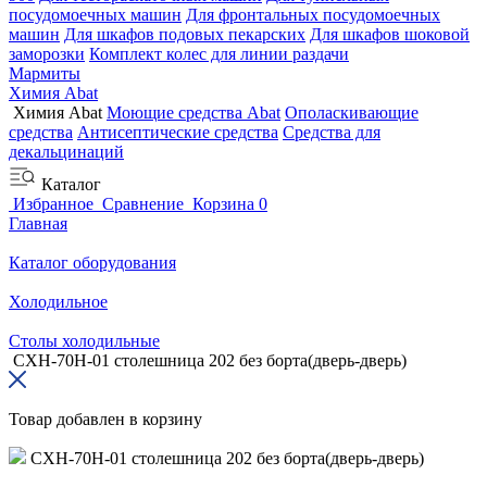
посудомоечных машин
Для фронтальных посудомоечных
машин
Для шкафов подовых пекарских
Для шкафов шоковой
заморозки
Комплект колес для линии раздачи
Мармиты
Химия Abat
Химия Abat
Моющие средства Abat
Ополаскивающие
средства
Антисептические средства
Средства для
декальцинаций
Каталог
Избранное
Сравнение
Корзина
0
Главная
Каталог оборудования
Холодильное
Столы холодильные
СХН-70Н-01 столешница 202 без борта(дверь-дверь)
Товар добавлен в корзину
СХН-70Н-01 столешница 202 без борта(дверь-дверь)