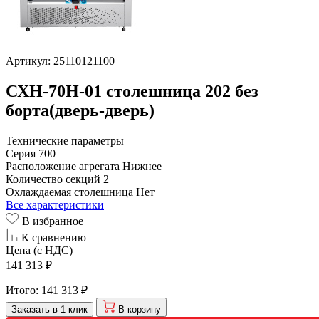
Артикул: 25110121100
СХН-70Н-01 столешница 202 без
борта(дверь-дверь)
Технические параметры
Серия
700
Расположение агрегата
Нижнее
Количество секций
2
Охлаждаемая столешница
Нет
Все характеристики
В избранное
К сравнению
Цена (с НДС)
141 313 ₽
Итого:
141 313 ₽
Заказать в 1 клик
В корзину