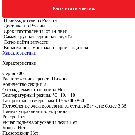
Рассчитать монтаж
Производитель из России
Доставка по России
Срок изготовления: от 14 дней
Самая крупная сервисная служба
Легко найти запчасти
Возможность монтажа от производителя
Характеристики
Характеристики
Серия
700
Расположение агрегата
Нижнее
Количество секций
2
Охлаждаемая столешница
Нет
Температурный режим, °C
-10...-18
Габаритные размеры, мм
1070х700х860
Потребление электроэнергии за сутки, кВт*ч, не более
3,36
Панель управления
электронная
Реверс
Нет
Рычаг подъема/опускания дежи
Нет
Колеса
Нет
Пьезорозжиг
Нет