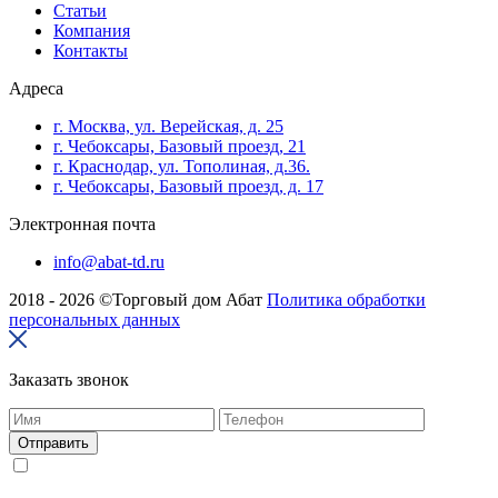
Cтатьи
Компания
Контакты
Адреса
г. Москва, ул. Верейская, д. 25
г. Чебоксары, Базовый проезд, 21
г. Краснодар, ул. Тополиная, д.36.
г. Чебоксары, Базовый проезд, д. 17
Электронная почта
info@abat-td.ru
2018 - 2026 ©Торговый дом Абат
Политика обработки
персональных данных
Заказать звонок
Отправить