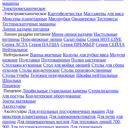
машины
Электромеханическое
Электромеханическое
Картофелечистки
Массажеры для мяса
Миксеры планетарные
Мясорубки
Овощерезки
Тестомесы
Тестораскаточные машины
Линии раздачи питания
Линии раздачи питания
Мини-линия раздачи
Настольные
витрины
Передвижные линии
Салат-бары
Серия HOT-LINE
Серия АСТА
Серия ПАТША
Серия ПРЕМЬЕР
Серия СЕЙЛА
Нейтральное
Нейтральное
Ванны моечные
Колоды для рубки мяса
Модули
нижние
Подставки
Подтоварники
Полки настенные
Стеллажи кухонные
Стол для мойки овощей
Столы для сбора
отходов
Столы кондитерские
Столы производственные
Столы-тумбы
Тележки передвижные
Шкафы нейтральные
Шпильки
Пищевое
Пищевое
Лиофильные сушильные камеры
Стерилизаторы
для посуды
Кондитерское оборудование
Зонты вытяжные
Аксессуары
Аксессуары
Для купольных посудомоечных машин
Для
миксеров планетарных
Для пароконвектоматов
Для печи для
пиццы
Для пищеварочных котлов
Для тепловых линий 700,
900
Для тестораскаточных машин
Для туннельных