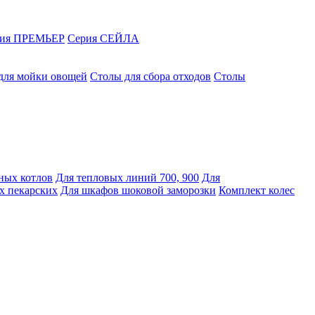
рия ПРЕМЬЕР
Серия СЕЙЛА
для мойки овощей
Столы для сбора отходов
Столы
ных котлов
Для тепловых линий 700, 900
Для
х пекарских
Для шкафов шоковой заморозки
Комплект колес