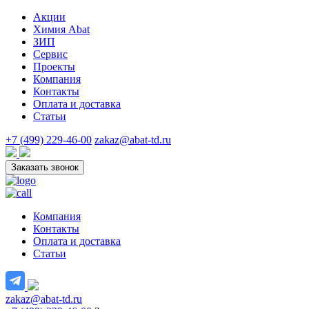
Акции
Химия Abat
ЗИП
Сервис
Проекты
Компания
Контакты
Оплата и доставка
Статьи
+7 (499) 229-46-00
zakaz@abat-td.ru
Заказать звонок
Компания
Контакты
Оплата и доставка
Статьи
zakaz@abat-td.ru