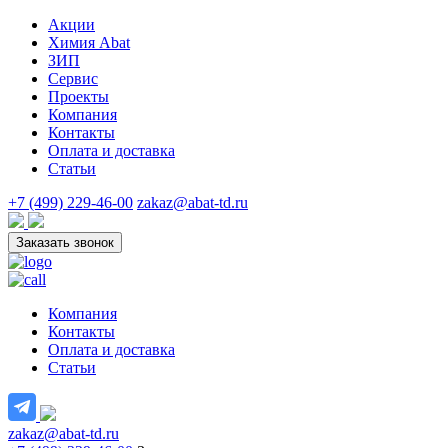
Акции
Химия Abat
ЗИП
Сервис
Проекты
Компания
Контакты
Оплата и доставка
Статьи
+7 (499) 229-46-00
zakaz@abat-td.ru
Заказать звонок
Компания
Контакты
Оплата и доставка
Статьи
zakaz@abat-td.ru