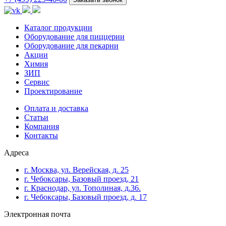
Каталог продукции
Оборудование для пиццерии
Оборудование для пекарни
Акции
Химия
ЗИП
Сервис
Проектирование
Оплата и доставка
Cтатьи
Компания
Контакты
Адреса
г. Москва, ул. Верейская, д. 25
г. Чебоксары, Базовый проезд, 21
г. Краснодар, ул. Тополиная, д.36.
г. Чебоксары, Базовый проезд, д. 17
Электронная почта