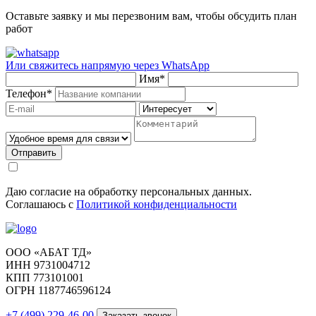
Оставьте заявку и мы перезвоним вам, чтобы обсудить план
работ
Или свяжитесь напрямую через
WhatsApp
Имя
*
Телефон
*
Отправить
Даю согласие на обработку персональных данных.
Соглашаюсь с
Политикой конфиденциальности
ООО «АБАТ ТД»
ИНН 9731004712
КПП 773101001
ОГРН 1187746596124
+7 (499) 229-46-00
Заказать звонок