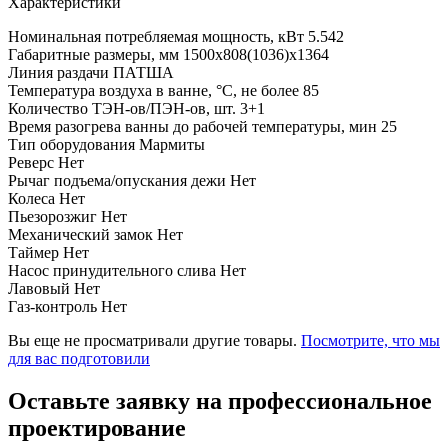
Характеристики
Номинальная потребляемая мощность, кВт
5.542
Габаритные размеры, мм
1500x808(1036)x1364
Линия раздачи
ПАТША
Температура воздуха в ванне, °С, не более
85
Количество ТЭН-ов/ПЭН-ов, шт.
3+1
Время разогрева ванны до рабочей температуры, мин
25
Тип оборудования
Мармиты
Реверс
Нет
Рычаг подъема/опускания дежи
Нет
Колеса
Нет
Пьезорозжиг
Нет
Механический замок
Нет
Таймер
Нет
Насос принудительного слива
Нет
Лавовый
Нет
Газ-контроль
Нет
Вы еще не просматривали другие товары.
Посмотрите, что мы
для вас подготовили
Оставьте заявку на профессиональное
проектирование