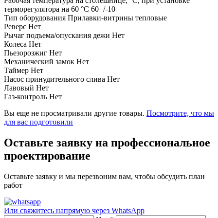
Рабочая температура на столешнице, °С, при установке
терморегулятора на 60 °С
60+/-10
Тип оборудования
Прилавки-витрины тепловые
Реверс
Нет
Рычаг подъема/опускания дежи
Нет
Колеса
Нет
Пьезорозжиг
Нет
Механический замок
Нет
Таймер
Нет
Насос принудительного слива
Нет
Лавовый
Нет
Газ-контроль
Нет
Вы еще не просматривали другие товары.
Посмотрите, что мы
для вас подготовили
Оставьте заявку на профессиональное
проектирование
Оставьте заявку и мы перезвоним вам, чтобы обсудить план
работ
Или свяжитесь напрямую через
WhatsApp