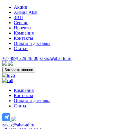
Акции
Химия Abat
ЗИП
Сервис
Проекты
Компания
Контакты
Оплата и доставка
Статьи
+7 (499) 229-46-00
zakaz@abat-td.ru
Заказать звонок
Компания
Контакты
Оплата и доставка
Статьи
zakaz@abat-td.ru