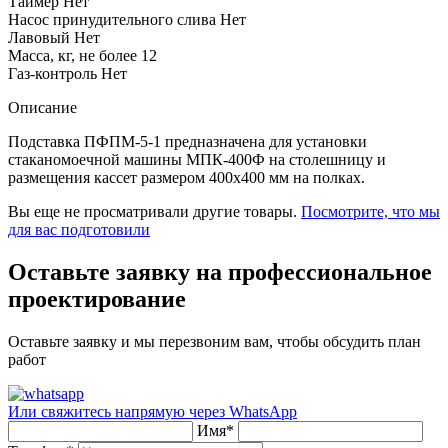
Таймер
Нет
Насос принудительного слива
Нет
Лавовый
Нет
Масса, кг, не более
12
Газ-контроль
Нет
Описание
Подставка ПФПМ-5-1 предназначена для установки
стаканомоечной машины МПК-400Ф на столешницу и
размещения кассет размером 400х400 мм на полках.
Вы еще не просматривали другие товары.
Посмотрите, что мы
для вас подготовили
Оставьте заявку на профессиональное
проектирование
Оставьте заявку и мы перезвоним вам, чтобы обсудить план
работ
Или свяжитесь напрямую через
WhatsApp
Имя
*