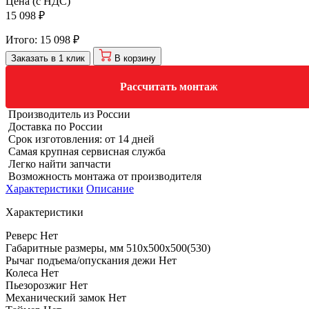
Цена (с НДС)
15 098 ₽
Итого:
15 098 ₽
Заказать в 1 клик
В корзину
Рассчитать монтаж
Производитель из России
Доставка по России
Срок изготовления: от 14 дней
Самая крупная сервисная служба
Легко найти запчасти
Возможность монтажа от производителя
Характеристики
Описание
Характеристики
Реверс
Нет
Габаритные размеры, мм
510х500х500(530)
Рычаг подъема/опускания дежи
Нет
Колеса
Нет
Пьезорозжиг
Нет
Механический замок
Нет