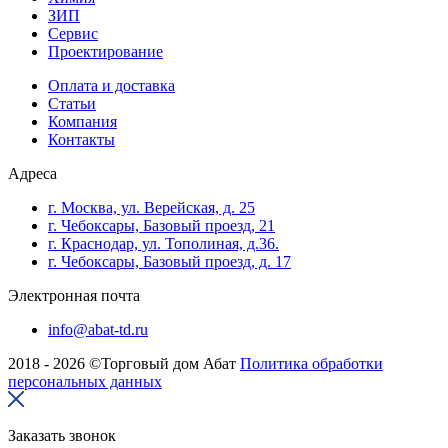
ЗИП
Сервис
Проектирование
Оплата и доставка
Cтатьи
Компания
Контакты
Адреса
г. Москва, ул. Верейская, д. 25
г. Чебоксары, Базовый проезд, 21
г. Краснодар, ул. Тополиная, д.36.
г. Чебоксары, Базовый проезд, д. 17
Электронная почта
info@abat-td.ru
2018 - 2026 ©Торговый дом Абат
Политика обработки
персональных данных
Заказать звонок