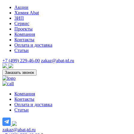
Акции
Химия Abat
ЗИП
Сервис
Проекты
Компания
Контакты
Оплата и доставка
Статьи
+7 (499) 229-46-00
zakaz@abat-td.ru
Заказать звонок
Компания
Контакты
Оплата и доставка
Статьи
zakaz@abat-td.ru