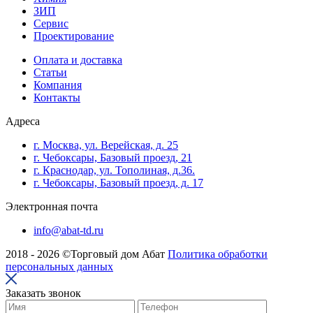
ЗИП
Сервис
Проектирование
Оплата и доставка
Cтатьи
Компания
Контакты
Адреса
г. Москва, ул. Верейская, д. 25
г. Чебоксары, Базовый проезд, 21
г. Краснодар, ул. Тополиная, д.36.
г. Чебоксары, Базовый проезд, д. 17
Электронная почта
info@abat-td.ru
2018 - 2026 ©Торговый дом Абат
Политика обработки
персональных данных
Заказать звонок