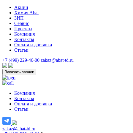
Акции
Химия Abat
ЗИП
Сервис
Проекты
Компания
Контакты
Оплата и доставка
Статьи
+7 (499) 229-46-00
zakaz@abat-td.ru
Заказать звонок
Компания
Контакты
Оплата и доставка
Статьи
zakaz@abat-td.ru