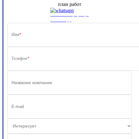
план работ
Или свяжитесь напрямую через
WhatsApp
Имя
*
Телефон
*