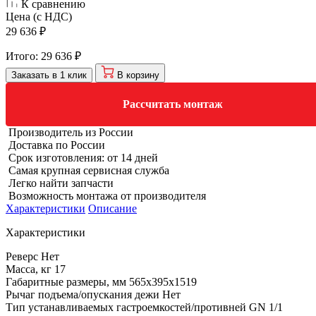
К сравнению
Цена (с НДС)
29 636 ₽
Итого:
29 636 ₽
Заказать в 1 клик
В корзину
Рассчитать монтаж
Производитель из России
Доставка по России
Срок изготовления: от 14 дней
Самая крупная сервисная служба
Легко найти запчасти
Возможность монтажа от производителя
Характеристики
Описание
Характеристики
Реверс
Нет
Масса, кг
17
Габаритные размеры, мм
565х395х1519
Рычаг подъема/опускания дежи
Нет
Тип устанавливаемых гастроемкостей/противней
GN 1/1