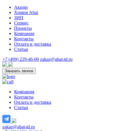
Акции
Химия Abat
ЗИП
Сервис
Проекты
Компания
Контакты
Оплата и доставка
Статьи
+7 (499) 229-46-00
zakaz@abat-td.ru
Заказать звонок
Компания
Контакты
Оплата и доставка
Статьи
zakaz@abat-td.ru