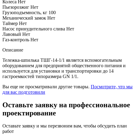
Колеса
Нет
Пьезорозжиг
Нет
Грузоподъемность, кг
100
Механический замок
Нет
Таймер
Нет
Насос принудительного слива
Нет
Лавовый
Нет
Газ-контроль
Нет
Описание
Тележка-шпилька ТШГ-14-1/1 является вспомогательным
оборудованием для предприятий общественного питания и
используется для установки и транспортировки до 14
гастроемкостей типоразмера GN 1/1.
Вы еще не просматривали другие товары.
Посмотрите, что мы
для вас подготовили
Оставьте заявку на профессиональное
проектирование
Оставьте заявку и мы перезвоним вам, чтобы обсудить план
работ