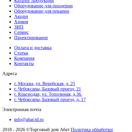
Каталог продукции
Оборудование для пиццерии
Оборудование для пекарни
Акции
Химия
ЗИП
Сервис
Проектирование
Оплата и доставка
Cтатьи
Компания
Контакты
Адреса
г. Москва, ул. Верейская, д. 25
г. Чебоксары, Базовый проезд, 21
г. Краснодар, ул. Тополиная, д.36.
г. Чебоксары, Базовый проезд, д. 17
Электронная почта
info@abat-td.ru
2018 - 2026 ©Торговый дом Абат
Политика обработки