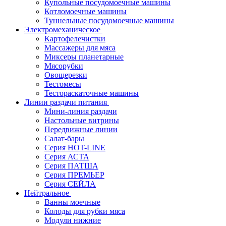
Купольные посудомоечные машины
Котломоечные машины
Туннельные посудомоечные машины
Электромеханическое
Картофелечистки
Массажеры для мяса
Миксеры планетарные
Мясорубки
Овощерезки
Тестомесы
Тестораскаточные машины
Линии раздачи питания
Мини-линия раздачи
Настольные витрины
Передвижные линии
Салат-бары
Серия HOT-LINE
Серия АСТА
Серия ПАТША
Серия ПРЕМЬЕР
Серия СЕЙЛА
Нейтральное
Ванны моечные
Колоды для рубки мяса
Модули нижние