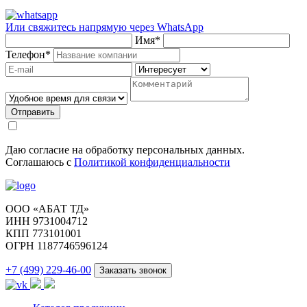
Или свяжитесь напрямую через
WhatsApp
Имя
*
Телефон
*
Отправить
Даю согласие на обработку персональных данных.
Соглашаюсь с
Политикой конфиденциальности
ООО «АБАТ ТД»
ИНН 9731004712
КПП 773101001
ОГРН 1187746596124
+7 (499) 229-46-00
Заказать звонок