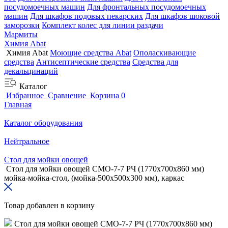
посудомоечных машин
Для фронтальных посудомоечных
машин
Для шкафов подовых пекарских
Для шкафов шоковой
заморозки
Комплект колес для линии раздачи
Мармиты
Химия Abat
Химия Abat
Моющие средства Abat
Ополаскивающие
средства
Антисептические средства
Средства для
декальцинаций
Каталог
Избранное
Сравнение
Корзина
0
Главная
Каталог оборудования
Нейтральное
Стол для мойки овощей
Стол для мойки овощей СМО-7-7 РЧ (1770x700x860 мм)
мойка-мойка-стол, (мойка-500x500x300 мм), каркас
Товар добавлен в корзину
Стол для мойки овощей СМО-7-7 РЧ (1770x700x860 мм)