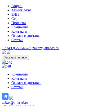
Акции
Химия Abat
ЗИП
Сервис
Проекты
Компания
Контакты
Оплата и доставка
Статьи
+7 (499) 229-46-00
zakaz@abat-td.ru
Заказать звонок
Компания
Контакты
Оплата и доставка
Статьи
zakaz@abat-td.ru