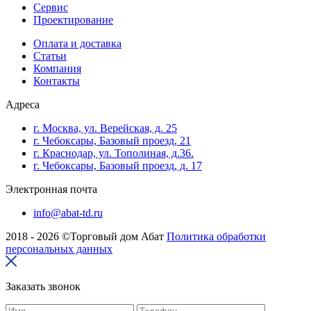
Сервис
Проектирование
Оплата и доставка
Cтатьи
Компания
Контакты
Адреса
г. Москва, ул. Верейская, д. 25
г. Чебоксары, Базовый проезд, 21
г. Краснодар, ул. Тополиная, д.36.
г. Чебоксары, Базовый проезд, д. 17
Электронная почта
info@abat-td.ru
2018 - 2026 ©Торговый дом Абат
Политика обработки
персональных данных
Заказать звонок