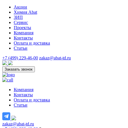
Акции
Химия Abat
ЗИП
Сервис
Проекты
Компания
Контакты
Оплата и доставка
Статьи
+7 (499) 229-46-00
zakaz@abat-td.ru
Заказать звонок
Компания
Контакты
Оплата и доставка
Статьи
zakaz@abat-td.ru