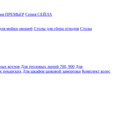
рия ПРЕМЬЕР
Серия СЕЙЛА
для мойки овощей
Столы для сбора отходов
Столы
ных котлов
Для тепловых линий 700, 900
Для
х пекарских
Для шкафов шоковой заморозки
Комплект колес