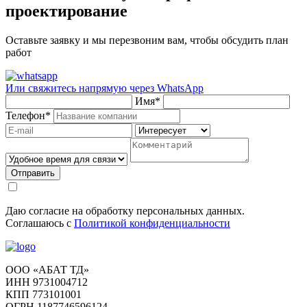
проектирование
Оставьте заявку и мы перезвоним вам, чтобы обсудить план
работ
Или свяжитесь напрямую через
WhatsApp
Имя
*
Телефон
*
Отправить
Даю согласие на обработку персональных данных.
Соглашаюсь с
Политикой конфиденциальности
ООО «АБАТ ТД»
ИНН 9731004712
КПП 773101001
ОГРН 1187746596124