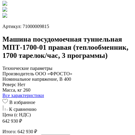
Артикул: 71000009815
Машина посудомоечная туннельная
МПТ-1700-01 правая (теплообменник,
1700 тарелок/час, 3 программы)
Технические параметры
Производитель
ООО «ФРОСТО»
Номинальное напряжение, В
400
Реверс
Нет
Масса, кг
260
Все характеристики
В избранное
К сравнению
Цена (с НДС)
642 930 ₽
Итого:
642 930 ₽