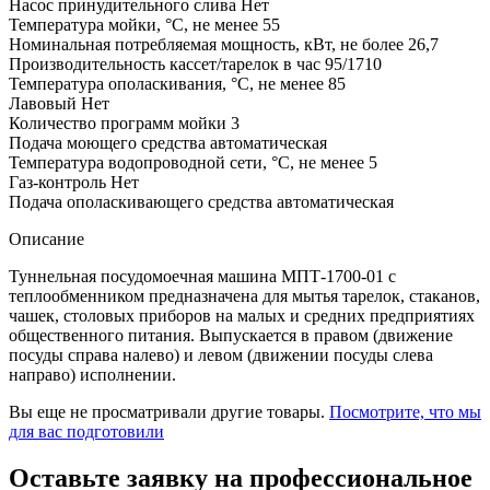
Насос принудительного слива
Нет
Температура мойки, °С, не менее
55
Номинальная потребляемая мощность, кВт, не более
26,7
Производительность кассет/тарелок в час
95/1710
Температура ополаскивания, °С, не менее
85
Лавовый
Нет
Количество программ мойки
3
Подача моющего средства
автоматическая
Температура водопроводной сети, °С, не менее
5
Газ-контроль
Нет
Подача ополаскивающего средства
автоматическая
Описание
Туннельная посудомоечная машина МПТ-1700-01 с
теплообменником предназначена для мытья тарелок, стаканов,
чашек, столовых приборов на малых и средних предприятиях
общественного питания. Выпускается в правом (движение
посуды справа налево) и левом (движении посуды слева
направо) исполнении.
Вы еще не просматривали другие товары.
Посмотрите, что мы
для вас подготовили
Оставьте заявку на профессиональное