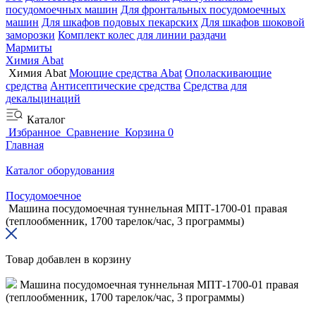
посудомоечных машин
Для фронтальных посудомоечных
машин
Для шкафов подовых пекарских
Для шкафов шоковой
заморозки
Комплект колес для линии раздачи
Мармиты
Химия Abat
Химия Abat
Моющие средства Abat
Ополаскивающие
средства
Антисептические средства
Средства для
декальцинаций
Каталог
Избранное
Сравнение
Корзина
0
Главная
Каталог оборудования
Посудомоечное
Машина посудомоечная туннельная МПТ-1700-01 правая
(теплообменник, 1700 тарелок/час, 3 программы)
Товар добавлен в корзину
Машина посудомоечная туннельная МПТ-1700-01 правая
(теплообменник, 1700 тарелок/час, 3 программы)