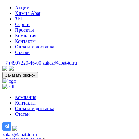
Акции
Химия Abat
ЗИП
Сервис
Проекты
Компания
Контакты
Оплата и доставка
Статьи
+7 (499) 229-46-00
zakaz@abat-td.ru
Заказать звонок
Компания
Контакты
Оплата и доставка
Статьи
zakaz@abat-td.ru