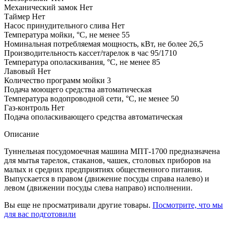
Механический замок
Нет
Таймер
Нет
Насос принудительного слива
Нет
Температура мойки, °С, не менее
55
Номинальная потребляемая мощность, кВт, не более
26,5
Производительность кассет/тарелок в час
95/1710
Температура ополаскивания, °С, не менее
85
Лавовый
Нет
Количество программ мойки
3
Подача моющего средства
автоматическая
Температура водопроводной сети, °С, не менее
50
Газ-контроль
Нет
Подача ополаскивающего средства
автоматическая
Описание
Туннельная посудомоечная машина МПТ-1700 предназначена
для мытья тарелок, стаканов, чашек, столовых приборов на
малых и средних предприятиях общественного питания.
Выпускается в правом (движение посуды справа налево) и
левом (движении посуды слева направо) исполнении.
Вы еще не просматривали другие товары.
Посмотрите, что мы
для вас подготовили