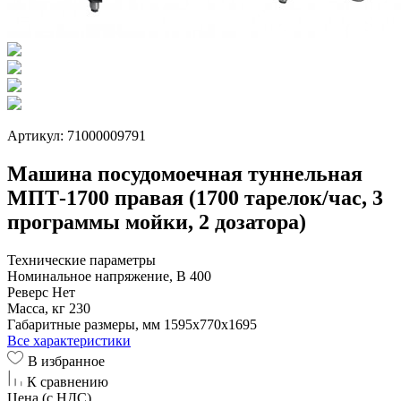
Артикул: 71000009791
Машина посудомоечная туннельная
МПТ-1700 правая (1700 тарелок/час, 3
программы мойки, 2 дозатора)
Технические параметры
Номинальное напряжение, В
400
Реверс
Нет
Масса, кг
230
Габаритные размеры, мм
1595x770x1695
Все характеристики
В избранное
К сравнению
Цена (с НДС)