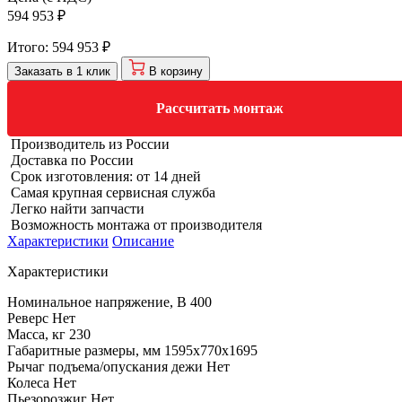
594 953 ₽
Итого:
594 953 ₽
Заказать в 1 клик
В корзину
Рассчитать монтаж
Производитель из России
Доставка по России
Срок изготовления: от 14 дней
Самая крупная сервисная служба
Легко найти запчасти
Возможность монтажа от производителя
Характеристики
Описание
Характеристики
Номинальное напряжение, В
400
Реверс
Нет
Масса, кг
230
Габаритные размеры, мм
1595x770x1695
Рычаг подъема/опускания дежи
Нет
Колеса
Нет
Пьезорозжиг
Нет