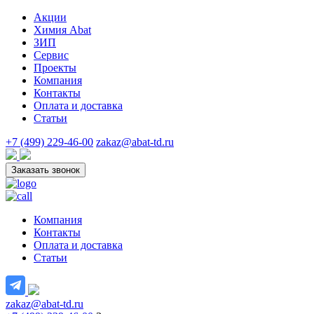
Акции
Химия Abat
ЗИП
Сервис
Проекты
Компания
Контакты
Оплата и доставка
Статьи
+7 (499) 229-46-00
zakaz@abat-td.ru
Заказать звонок
Компания
Контакты
Оплата и доставка
Статьи
zakaz@abat-td.ru