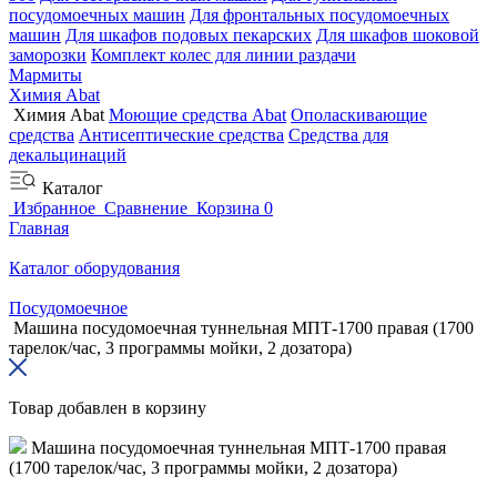
посудомоечных машин
Для фронтальных посудомоечных
машин
Для шкафов подовых пекарских
Для шкафов шоковой
заморозки
Комплект колес для линии раздачи
Мармиты
Химия Abat
Химия Abat
Моющие средства Abat
Ополаскивающие
средства
Антисептические средства
Средства для
декальцинаций
Каталог
Избранное
Сравнение
Корзина
0
Главная
Каталог оборудования
Посудомоечное
Машина посудомоечная туннельная МПТ-1700 правая (1700
тарелок/час, 3 программы мойки, 2 дозатора)
Товар добавлен в корзину
Машина посудомоечная туннельная МПТ-1700 правая
(1700 тарелок/час, 3 программы мойки, 2 дозатора)