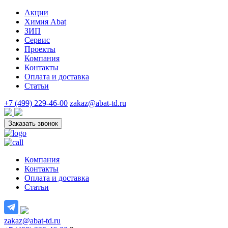
Акции
Химия Abat
ЗИП
Сервис
Проекты
Компания
Контакты
Оплата и доставка
Статьи
+7 (499) 229-46-00
zakaz@abat-td.ru
Заказать звонок
Компания
Контакты
Оплата и доставка
Статьи
zakaz@abat-td.ru