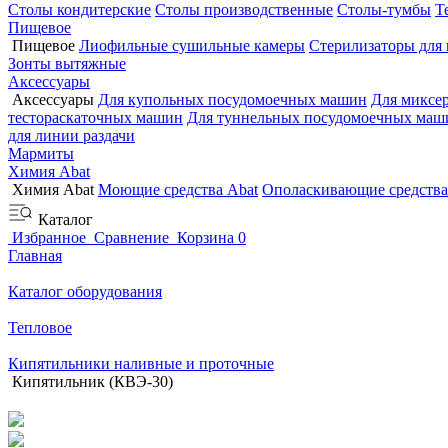
Столы кондитерские
Столы производственные
Столы-тумбы
Т
Пищевое
Пищевое
Лиофильные сушильные камеры
Стерилизаторы для
Зонты вытяжные
Аксессуары
Аксессуары
Для купольных посудомоечных машин
Для миксе
тестораскаточных машин
Для туннельных посудомоечных маш
для линии раздачи
Мармиты
Химия Abat
Химия Abat
Моющие средства Abat
Ополаскивающие средства
Каталог
Избранное
Сравнение
Корзина
0
Главная
Каталог оборудования
Тепловое
Кипятильники наливные и проточные
Кипятильник (КВЭ-30)