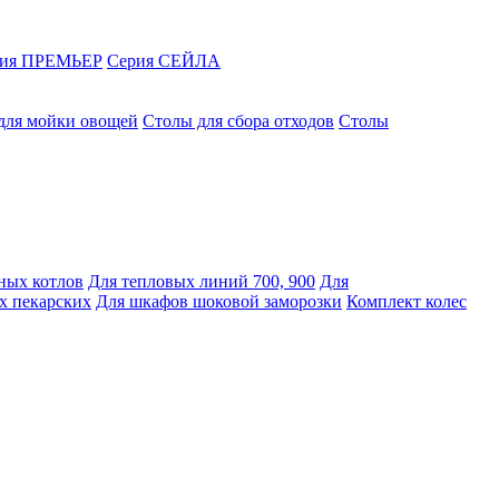
рия ПРЕМЬЕР
Серия СЕЙЛА
для мойки овощей
Столы для сбора отходов
Столы
ных котлов
Для тепловых линий 700, 900
Для
х пекарских
Для шкафов шоковой заморозки
Комплект колес