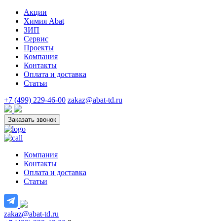
Акции
Химия Abat
ЗИП
Сервис
Проекты
Компания
Контакты
Оплата и доставка
Статьи
+7 (499) 229-46-00
zakaz@abat-td.ru
Заказать звонок
Компания
Контакты
Оплата и доставка
Статьи
zakaz@abat-td.ru