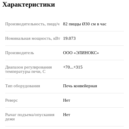
Характеристики
Производительность, пицц/ч
82 пиццы Ø30 см в час
Номинальная мощность, кВт
19.073
Производитель
ООО «ЭЛИНОКС»
Диапазон регулирования
+70...+315
температуры печи, С
Тип оборудования
Печь конвейерная
Реверс
Нет
Рычаг подъема/опускания
Нет
дежи