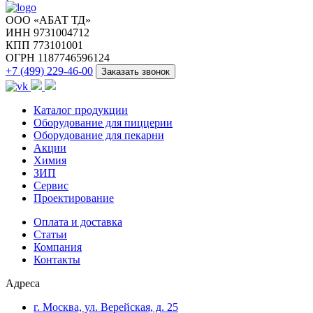
ООО «АБАТ ТД»
ИНН 9731004712
КПП 773101001
ОГРН 1187746596124
+7 (499) 229-46-00
Заказать звонок
Каталог продукции
Оборудование для пиццерии
Оборудование для пекарни
Акции
Химия
ЗИП
Сервис
Проектирование
Оплата и доставка
Cтатьи
Компания
Контакты
Адреса
г. Москва, ул. Верейская, д. 25