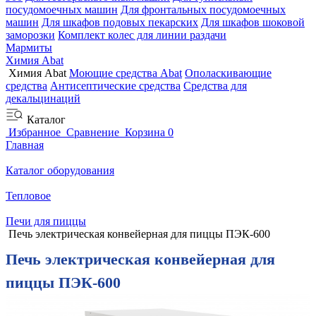
посудомоечных машин
Для фронтальных посудомоечных
машин
Для шкафов подовых пекарских
Для шкафов шоковой
заморозки
Комплект колес для линии раздачи
Мармиты
Химия Abat
Химия Abat
Моющие средства Abat
Ополаскивающие
средства
Антисептические средства
Средства для
декальцинаций
Каталог
Избранное
Сравнение
Корзина
0
Главная
Каталог оборудования
Тепловое
Печи для пиццы
Печь электрическая конвейерная для пиццы ПЭК-600
Печь электрическая конвейерная для
пиццы ПЭК-600