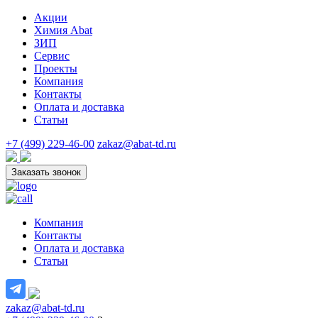
Акции
Химия Abat
ЗИП
Сервис
Проекты
Компания
Контакты
Оплата и доставка
Статьи
+7 (499) 229-46-00
zakaz@abat-td.ru
Заказать звонок
Компания
Контакты
Оплата и доставка
Статьи
zakaz@abat-td.ru