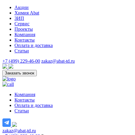
Акции
Химия Abat
ЗИП
Сервис
Проекты
Компания
Контакты
Оплата и доставка
Статьи
+7 (499) 229-46-00
zakaz@abat-td.ru
Заказать звонок
Компания
Контакты
Оплата и доставка
Статьи
zakaz@abat-td.ru