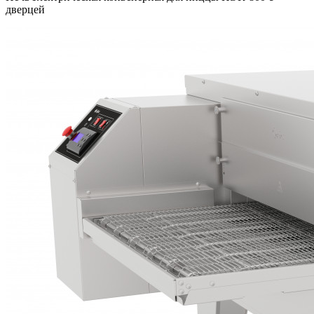
дверцей