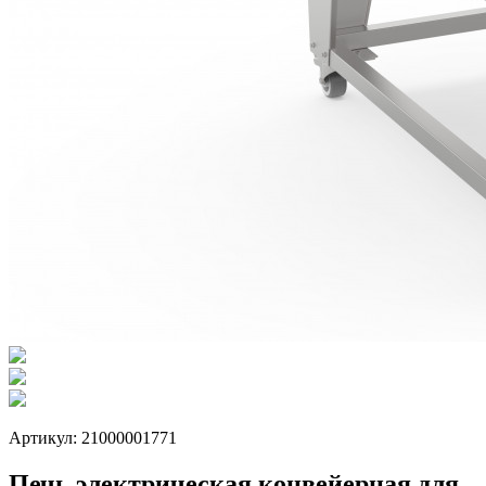
Артикул: 21000001771
Печь электрическая конвейерная для