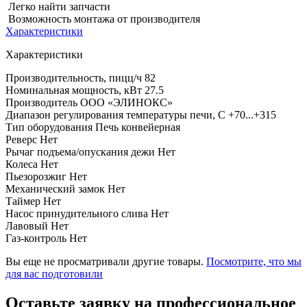
Легко найти запчасти
Возможность монтажа от производителя
Характеристики
Характеристики
Производительность, пицц/ч
82
Номинальная мощность, кВт
27.5
Производитель
ООО «ЭЛИНОКС»
Диапазон регулирования температуры печи, С
+70...+315
Тип оборудования
Печь конвейерная
Реверс
Нет
Рычаг подъема/опускания дежи
Нет
Колеса
Нет
Пьезорозжиг
Нет
Механический замок
Нет
Таймер
Нет
Насос принудительного слива
Нет
Лавовый
Нет
Газ-контроль
Нет
Вы еще не просматривали другие товары.
Посмотрите, что мы
для вас подготовили
Оставьте заявку на профессиональное