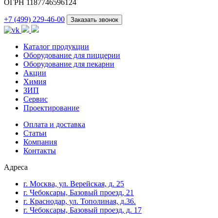
ОГРН 1187746596124
+7 (499) 229-46-00
Заказать звонок
Каталог продукции
Оборудование для пиццерии
Оборудование для пекарни
Акции
Химия
ЗИП
Сервис
Проектирование
Оплата и доставка
Cтатьи
Компания
Контакты
Адреса
г. Москва, ул. Верейская, д. 25
г. Чебоксары, Базовый проезд, 21
г. Краснодар, ул. Тополиная, д.36.
г. Чебоксары, Базовый проезд, д. 17