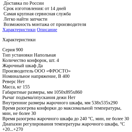
Доставка по России
Срок изготовления: от 14 дней
Самая крупная сервисная служба
Легко найти запчасти
Возможность монтажа от производителя
Характеристики
Описание
Характеристики
Серия
900
Тип установки
Напольная
Количество конфорок, шт.
4
Жарочный шкаф
Да
Производитель
ООО «ФРОСТО»
Номинальное напряжение, В
400
Реверс
Нет
Масса, кг
155
Габаритные размеры, мм
1050x895x860
Рычаг подъема/опускания дежи
Нет
Внутренние размеры жарочного шкафа, мм
538x535x290
Время разогрева конфорки до максимальной температуры,
мин, не более
30
Время разогрева жарочного шкафа до 240 °C, мин, не более
30
Диапазон регулирования температуры жарочного шкафа, °C
+20...+270