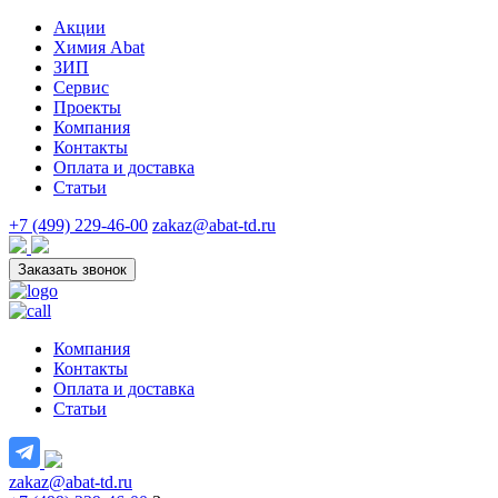
Акции
Химия Abat
ЗИП
Сервис
Проекты
Компания
Контакты
Оплата и доставка
Статьи
+7 (499) 229-46-00
zakaz@abat-td.ru
Заказать звонок
Компания
Контакты
Оплата и доставка
Статьи
zakaz@abat-td.ru