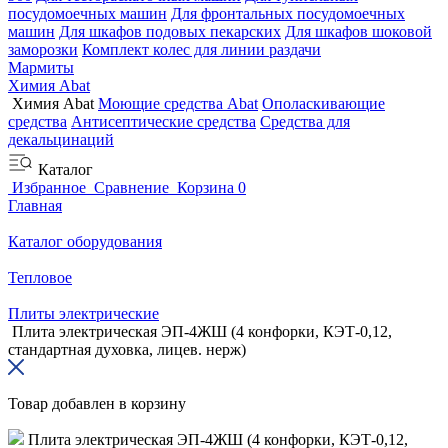
посудомоечных машин
Для фронтальных посудомоечных
машин
Для шкафов подовых пекарских
Для шкафов шоковой
заморозки
Комплект колес для линии раздачи
Мармиты
Химия Abat
Химия Abat
Моющие средства Abat
Ополаскивающие
средства
Антисептические средства
Средства для
декальцинаций
Каталог
Избранное
Сравнение
Корзина
0
Главная
Каталог оборудования
Тепловое
Плиты электрические
Плита электрическая ЭП-4ЖШ (4 конфорки, КЭТ-0,12,
стандартная духовка, лицев. нерж)
Товар добавлен в корзину
Плита электрическая ЭП-4ЖШ (4 конфорки, КЭТ-0,12,