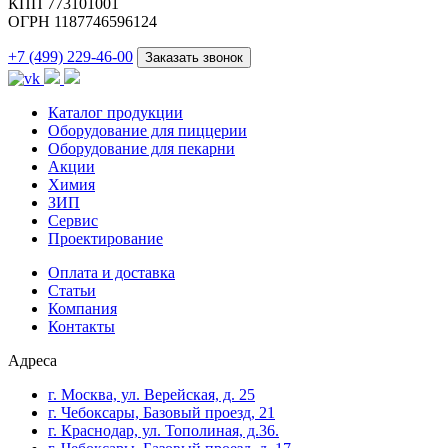
КПП 773101001
ОГРН 1187746596124
+7 (499) 229-46-00
Заказать звонок
Каталог продукции
Оборудование для пиццерии
Оборудование для пекарни
Акции
Химия
ЗИП
Сервис
Проектирование
Оплата и доставка
Cтатьи
Компания
Контакты
Адреса
г. Москва, ул. Верейская, д. 25
г. Чебоксары, Базовый проезд, 21
г. Краснодар, ул. Тополиная, д.36.