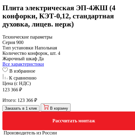
Плита электрическая ЭП-4ЖШ (4
конфорки, КЭТ-0,12, стандартная
духовка, лицев. нерж)
Технические параметры
Серия
900
Тип установки
Напольная
Количество конфорок, шт.
4
Жарочный шкаф
Да
Все характеристики
В избранное
К сравнению
Цена (с НДС)
123 366 ₽
Итого:
123 366 ₽
Заказать в 1 клик
В корзину
Рассчитать монтаж
Производитель из России