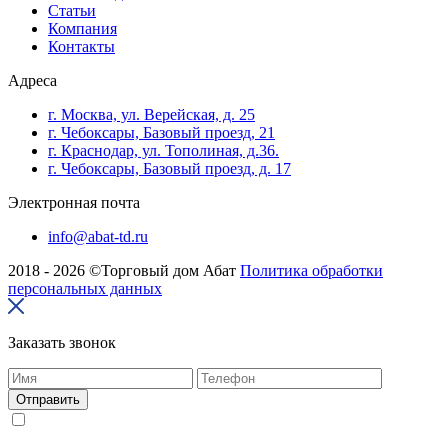
Cтатьи
Компания
Контакты
Адреса
г. Москва, ул. Верейская, д. 25
г. Чебоксары, Базовый проезд, 21
г. Краснодар, ул. Тополиная, д.36.
г. Чебоксары, Базовый проезд, д. 17
Электронная почта
info@abat-td.ru
2018 - 2026 ©Торговый дом Абат
Политика обработки
персональных данных
Заказать звонок
Отправить