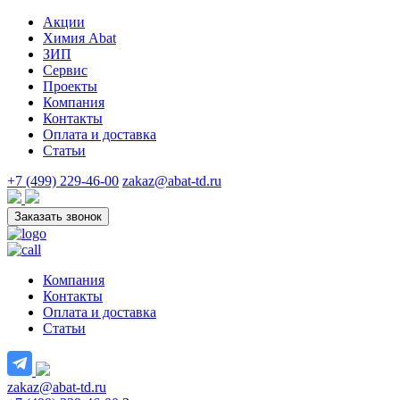
Акции
Химия Abat
ЗИП
Сервис
Проекты
Компания
Контакты
Оплата и доставка
Статьи
+7 (499) 229-46-00
zakaz@abat-td.ru
Заказать звонок
Компания
Контакты
Оплата и доставка
Статьи
zakaz@abat-td.ru