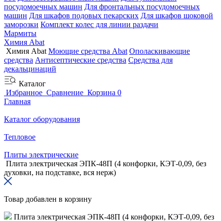
посудомоечных машин
Для фронтальных посудомоечных
машин
Для шкафов подовых пекарских
Для шкафов шоковой
заморозки
Комплект колес для линии раздачи
Мармиты
Химия Abat
Химия Abat
Моющие средства Abat
Ополаскивающие
средства
Антисептические средства
Средства для
декальцинаций
Каталог
Избранное
Сравнение
Корзина
0
Главная
Каталог оборудования
Тепловое
Плиты электрические
Плита электрическая ЭПК-48П (4 конфорки, КЭТ-0,09, без
духовки, на подставке, вся нерж)
Товар добавлен в корзину
Плита электрическая ЭПК-48П (4 конфорки, КЭТ-0,09, без